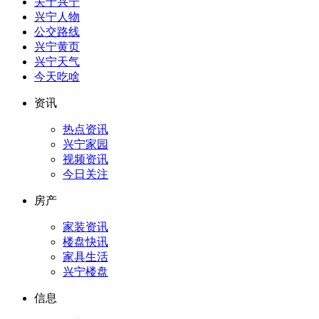
关于兴宁
兴宁人物
公交路线
兴宁黄页
兴宁天气
今天吃啥
资讯
热点资讯
兴宁家园
视频资讯
今日关注
房产
家装资讯
楼盘快讯
家具生活
兴宁楼盘
信息