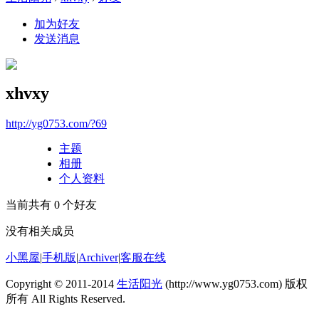
加为好友
发送消息
xhvxy
http://yg0753.com/?69
主题
相册
个人资料
当前共有
0
个好友
没有相关成员
小黑屋
|
手机版
|
Archiver
|
客服在线
Copyright © 2011-2014
生活阳光
(http://www.yg0753.com) 版权
所有 All Rights Reserved.