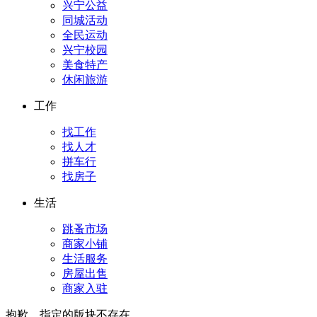
兴宁公益
同城活动
全民运动
兴宁校园
美食特产
休闲旅游
工作
找工作
找人才
拼车行
找房子
生活
跳蚤市场
商家小铺
生活服务
房屋出售
商家入驻
抱歉，指定的版块不存在