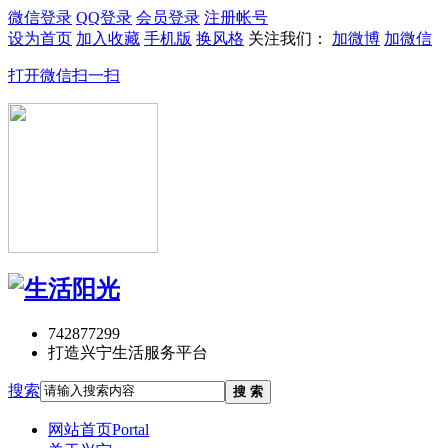
微信登录
QQ登录
会员登录
注册帐号
设为首页
加入收藏
手机版
换风格
关注我们：
加微博
加微信
打开微信扫一扫
742877299
打造兴宁生活服务平台
搜索
搜 索
网站首页
Portal