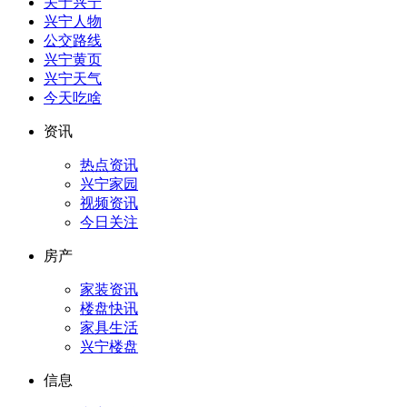
关于兴宁
兴宁人物
公交路线
兴宁黄页
兴宁天气
今天吃啥
资讯
热点资讯
兴宁家园
视频资讯
今日关注
房产
家装资讯
楼盘快讯
家具生活
兴宁楼盘
信息