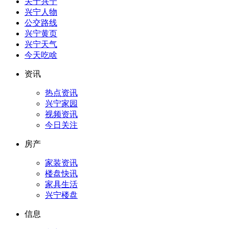
关于兴宁
兴宁人物
公交路线
兴宁黄页
兴宁天气
今天吃啥
资讯
热点资讯
兴宁家园
视频资讯
今日关注
房产
家装资讯
楼盘快讯
家具生活
兴宁楼盘
信息