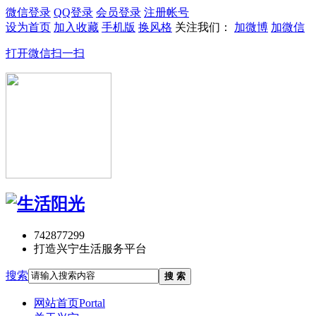
微信登录
QQ登录
会员登录
注册帐号
设为首页
加入收藏
手机版
换风格
关注我们：
加微博
加微信
打开微信扫一扫
742877299
打造兴宁生活服务平台
搜索
搜 索
网站首页
Portal