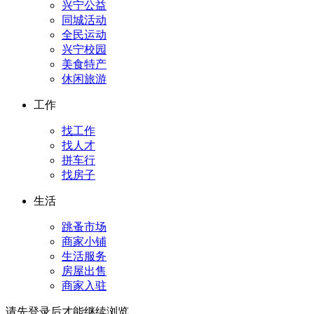
兴宁公益
同城活动
全民运动
兴宁校园
美食特产
休闲旅游
工作
找工作
找人才
拼车行
找房子
生活
跳蚤市场
商家小铺
生活服务
房屋出售
商家入驻
请先登录后才能继续浏览