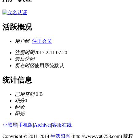
活跃概况
用户组
注册会员
注册时间
2017-2-11 07:20
最后访问
所在时区
使用系统默认
统计信息
已用空间
0 B
积分
0
经验
阳光
小黑屋
|
手机版
|
Archiver
|
客服在线
Copyright © 2011-2014
生活阳光
(http://www.yg0753.com) 版权