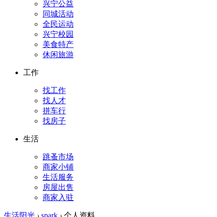
兴宁公益
同城活动
全民运动
兴宁校园
美食特产
休闲旅游
工作
找工作
找人才
拼车行
找房子
生活
跳蚤市场
商家小铺
生活服务
房屋出售
商家入驻
生活阳光
›
spark
›
个人资料