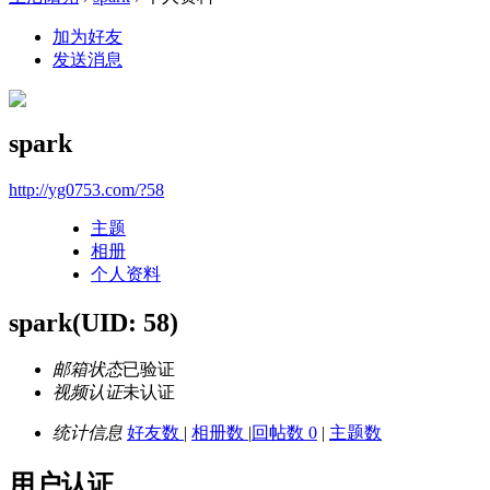
加为好友
发送消息
spark
http://yg0753.com/?58
主题
相册
个人资料
spark
(UID: 58)
邮箱状态
已验证
视频认证
未认证
统计信息
好友数
|
相册数
|
回帖数 0
|
主题数
用户认证