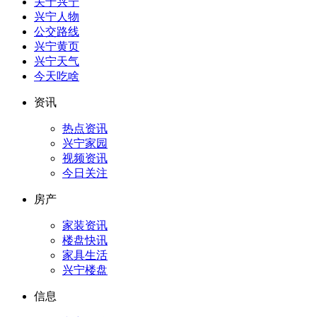
关于兴宁
兴宁人物
公交路线
兴宁黄页
兴宁天气
今天吃啥
资讯
热点资讯
兴宁家园
视频资讯
今日关注
房产
家装资讯
楼盘快讯
家具生活
兴宁楼盘
信息